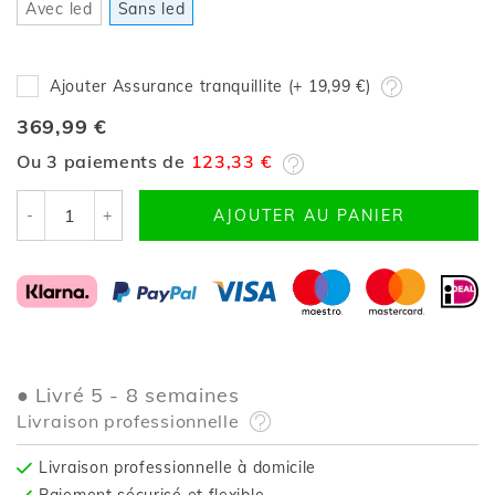
Avec led
Sans led
Ajouter Assurance tranquillite (+
19,99 €
)
369,99 €
Ou 3 paiements de
123,33 €
-
+
AJOUTER AU PANIER
Livré 5 - 8 semaines
Livraison professionnelle
Livraison professionnelle à domicile